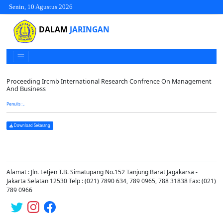
Senin, 10 Agustus 2026
DALAM
JARINGAN
Proceeding Ircmb International Research Confrence On Management
And Business
Penulis : ,
Download Sekarang
Alamat : Jln. Letjen T.B. Simatupang No.152 Tanjung Barat Jagakarsa -
Jakarta Selatan 12530 Telp : (021) 7890 634, 789 0965, 788 31838 Fax: (021)
789 0966