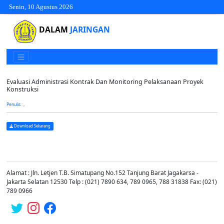
Senin, 10 Agustus 2026
DALAM
JARINGAN
Evaluasi Administrasi Kontrak Dan Monitoring Pelaksanaan Proyek
Konstruksi
Penulis : ,
Download Sekarang
Alamat : Jln. Letjen T.B. Simatupang No.152 Tanjung Barat Jagakarsa -
Jakarta Selatan 12530 Telp : (021) 7890 634, 789 0965, 788 31838 Fax: (021)
789 0966